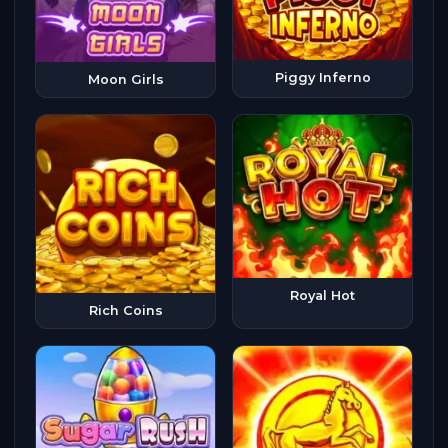
Piggy Inferno
Moon Girls
Royal Hot
Rich Coins