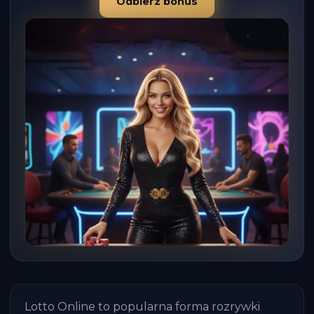
Odbierz bonus
Lotto Online to popularna forma rozrywki